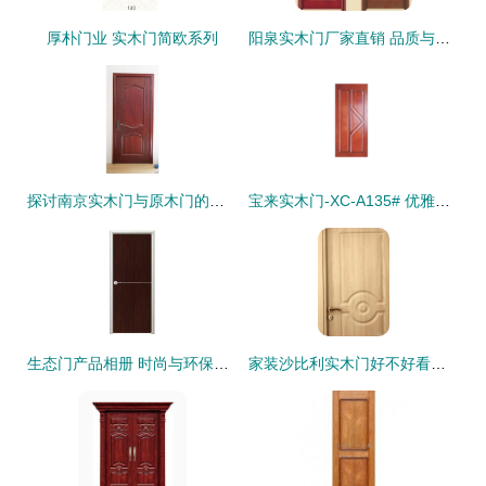
厚朴门业 实木门简欧系列
阳泉实木门厂家直销 品质与实惠的双重保障
探讨南京实木门与原木门的选择 方派木门的优质之道
宝来实木门-XC-A135# 优雅与品质的完美结合
生态门产品相册 时尚与环保的完美融合 —— 诚信门业实木门系列
家装沙比利实木门好不好看？实木门选购全解析