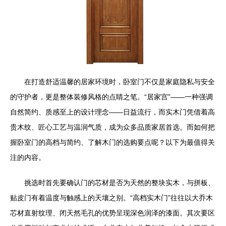
在打造舒适温馨的居家环境时，卧室门不仅是家庭隐私与安全
的守护者，更是整体装修风格的点睛之笔。“居家宫”——一种强调
自然简约、质感至上的设计理念——日益流行，而实木门凭借着高
贵木纹、匠心工艺与温润气质，成为众多品质家居首选。而如何把
握卧室门的高档与简约、了解木门的选购要点呢？以下为最值得关
注的内容。
挑选时首先要确认门的芯材是否为天然的整块实木，与拼板、
贴皮门有着温度与触感上的天壤之别。“高档实木门”往往以大乔木
芯材直射纹理、闭天然毛孔的优势呈现深色润泽的漆面。其次要区