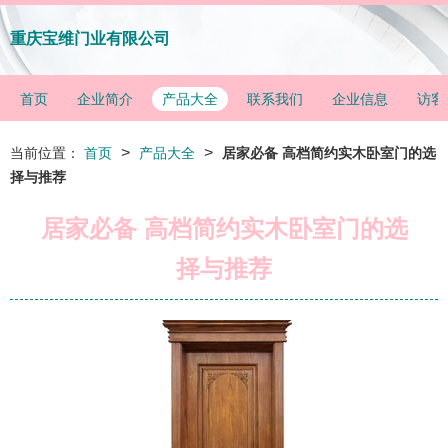
重庆宝维门业有限公司
首页
企业简介
产品大全
联系我们
企业信息
访客
>
>
当前位置：
首页
产品大全
居家必备 高档简约实木卧室门的选
择与推荐
居家必备 高档简约实木卧室门的选
择与推荐