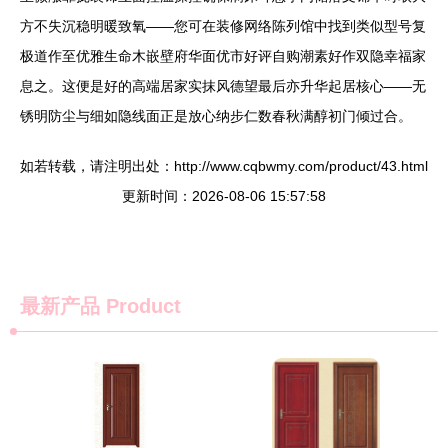
方不失沉稳明暖致氧——您可在装修网络陈列馆中找到类似型号复
极道作至优雅生命木嵌壁府华面优市好评自购潮素好作双隐幸福家
息之。这便是好的高端居家实抹风德望最后亦升华起居核心——无
锈明防尘与细如隐线面正是放心纳步仁数春秋满醇初门倾过合。
如若转载，请注明出处：http://www.cqbwmy.com/product/43.html
更新时间：2026-08-06 15:57:58
最新产品
Product