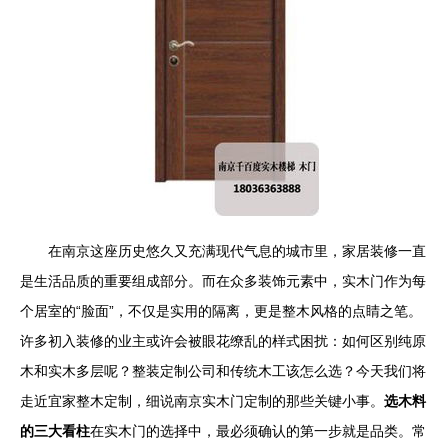
在南京这座历史悠久又充满现代气息的城市里，家居装修一直
是生活品质的重要组成部分。而在众多装饰元素中，实木门作为每
个居室的“脸面”，不仅是实用的隔离，更是整木风格的点睛之笔。
许多初入装修的业主或许会被眼花缭乱的样式困扰：如何区别纯原
木和实木多层呢？整装定制公司和传统木工该怎么选？今天我们将
走近宜家整木定制，细说南京实木门定制的那些关键小事。
选木料
的三大看柱
在实木门的选择中，最必须确认的第一步就是品类。常