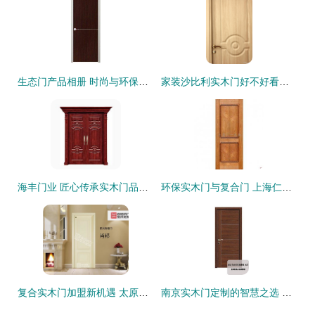
生态门产品相册 时尚与环保的完美融合 —— 诚信门业实木门系列
家装沙比利实木门好不好看？实木门选购全解析
海丰门业 匠心传承实木门品质生活新典范
环保实木门与复合门 上海仁一木业的品质之选
复合实木门加盟新机遇 太原市场火热招商，安徽尚佰领跑实木门行业
南京实木门定制的智慧之选 宜家整木如何打造高颜值家居