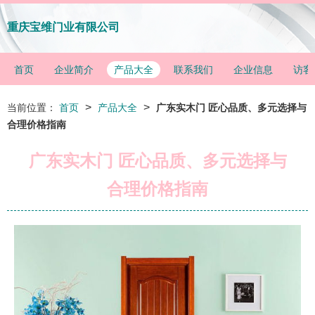
重庆宝维门业有限公司
首页
企业简介
产品大全
联系我们
企业信息
访客
>
>
当前位置：
首页
产品大全
广东实木门 匠心品质、多元选择与
合理价格指南
广东实木门 匠心品质、多元选择与
合理价格指南