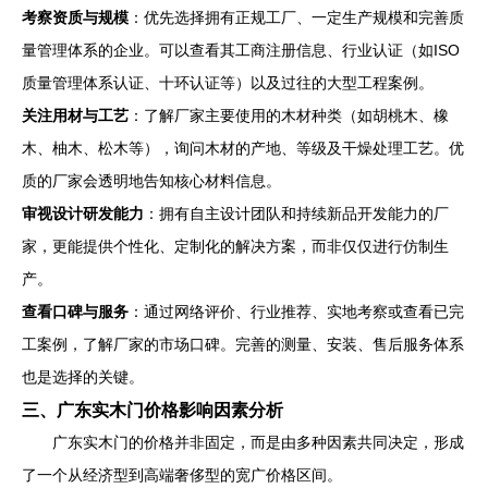
考察资质与规模
：优先选择拥有正规工厂、一定生产规模和完善质
量管理体系的企业。可以查看其工商注册信息、行业认证（如ISO
质量管理体系认证、十环认证等）以及过往的大型工程案例。
关注用材与工艺
：了解厂家主要使用的木材种类（如胡桃木、橡
木、柚木、松木等），询问木材的产地、等级及干燥处理工艺。优
质的厂家会透明地告知核心材料信息。
审视设计研发能力
：拥有自主设计团队和持续新品开发能力的厂
家，更能提供个性化、定制化的解决方案，而非仅仅进行仿制生
产。
查看口碑与服务
：通过网络评价、行业推荐、实地考察或查看已完
工案例，了解厂家的市场口碑。完善的测量、安装、售后服务体系
也是选择的关键。
三、广东实木门价格影响因素分析
广东实木门的价格并非固定，而是由多种因素共同决定，形成
了一个从经济型到高端奢侈型的宽广价格区间。