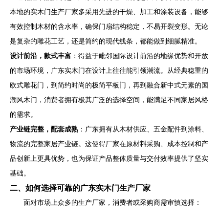
本地的实木门生产厂家多采用先进的干燥、加工和涂装设备，能够
有效控制木材的含水率，确保门扇结构稳定，不易开裂变形。无论
是复杂的雕花工艺，还是简约的现代线条，都能做到细腻精准。
设计前沿，款式丰富
：得益于毗邻国际设计前沿的地缘优势和开放
的市场环境，广东实木门在设计上往往能引领潮流。从经典稳重的
欧式雕花门，到简约时尚的极简平板门，再到融合新中式元素的国
潮风木门，消费者拥有极其广泛的选择空间，能满足不同家居风格
的需求。
产业链完整，配套成熟
：广东拥有从木材供应、五金配件到涂料、
物流的完整家居产业链。这使得厂家在原材料采购、成本控制和产
品创新上更具优势，也为保证产品整体质量与交付效率提供了坚实
基础。
二、如何选择可靠的广东实木门生产厂家
面对市场上众多的生产厂家，消费者或采购商需审慎选择：