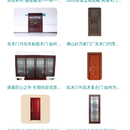
简质朴木·雅致馨境——从一扇门聆空间美学叙事
2025全屋定制攻略 烤漆木门与实木门如何选择？
实木门与实木贴面木门 如何选择才能物有所值？
佛山好万家门厂实木门代理加盟 白橡与红橡套装门的价格与图片详解
探索匠心之作 长期供应优质高档实木门 —— 专访大华润固木器
实木门与实木复合门 如何为居家选择最合适的木门？