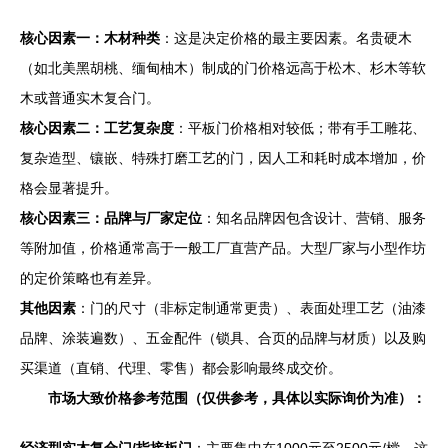
核心因素一：木材种类
：这是决定价格的最主要因素。名贵硬木
（如北美黑胡桃、缅甸柚木）制成的门价格远高于松木、杉木等软
木或普通实木复合门。
核心因素二：工艺复杂度
：平板门价格相对较低；带有手工雕花、
复杂造型、镶嵌、特殊打磨工艺的门，因人工和耗时成本增加，价
格会显著提升。
核心因素三：品牌与厂家定位
：知名品牌因包含设计、营销、服务
等附加值，价格通常高于一般工厂直营产品。大型厂家与小型作坊
的定价策略也有差异。
其他因素
：门的尺寸（非标定制通常更贵）、表面处理工艺（油漆
品牌、涂装遍数）、五金配件（锁具、合页的品牌与材质）以及购
买渠道（直销、代理、零售）都会影响最终成交价。
市场大致价格参考范围（仅供参考，具体以实际询价为准）：