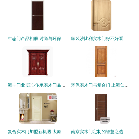
生态门产品相册 时尚与环保的完美融合 —— 诚信门业实木门系列
家装沙比利实木门好不好看？实木门选购全解析
海丰门业 匠心传承实木门品质生活新典范
环保实木门与复合门 上海仁一木业的品质之选
复合实木门加盟新机遇 太原市场火热招商，安徽尚佰领跑实木门行业
南京实木门定制的智慧之选 宜家整木如何打造高颜值家居