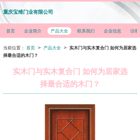
重庆宝维门业有限公司
首页
企业简介
产品大全
联系我们
企业信息
访客
>
>
当前位置：
首页
产品大全
实木门与实木复合门 如何为居家选
择最合适的木门？
实木门与实木复合门 如何为居家选
择最合适的木门？