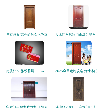
居家必备 高档简约实木卧室门的选择与推荐
实木门与烤漆门市场前景与招商加盟指南
简质朴木·雅致馨境——从一扇门聆空间美学叙事
2025全屋定制攻略 烤漆木门与实木门如何选择？
实木门与实木贴面木门 如何选择才能物有所值？
佛山好万家门厂实木门代理加盟 白橡与红橡套装门的价格与图片详解