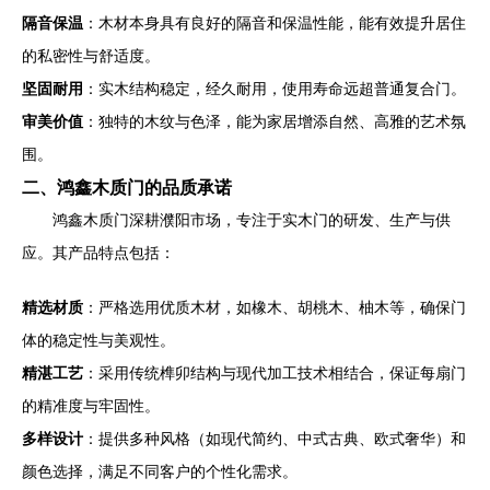
隔音保温
：木材本身具有良好的隔音和保温性能，能有效提升居住
的私密性与舒适度。
坚固耐用
：实木结构稳定，经久耐用，使用寿命远超普通复合门。
审美价值
：独特的木纹与色泽，能为家居增添自然、高雅的艺术氛
围。
二、鸿鑫木质门的品质承诺
鸿鑫木质门深耕濮阳市场，专注于实木门的研发、生产与供
应。其产品特点包括：
精选材质
：严格选用优质木材，如橡木、胡桃木、柚木等，确保门
体的稳定性与美观性。
精湛工艺
：采用传统榫卯结构与现代加工技术相结合，保证每扇门
的精准度与牢固性。
多样设计
：提供多种风格（如现代简约、中式古典、欧式奢华）和
颜色选择，满足不同客户的个性化需求。