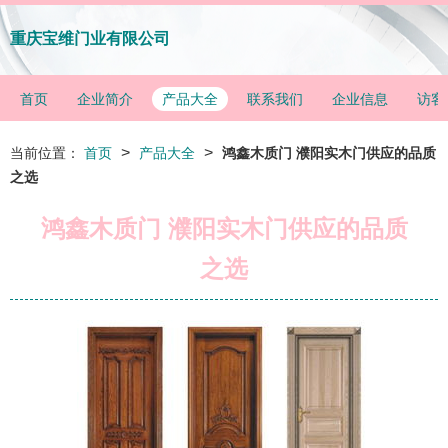
重庆宝维门业有限公司
首页
企业简介
产品大全
联系我们
企业信息
访客
>
>
当前位置：
首页
产品大全
鸿鑫木质门 濮阳实木门供应的品质
之选
鸿鑫木质门 濮阳实木门供应的品质
之选